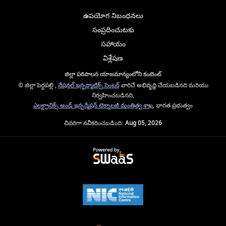
ఉపయోగ నిబంధనలు
సంప్రదించుటకు
సహాయం
విశ్లేషణ
జిల్లా పరిపాలన యాజమాన్యంలోని కంటెంట్
© జిల్లా పెద్దపల్లి ,
నేషనల్ ఇన్ఫర్మాటిక్స్ సెంటర్
వారిచే అభివృద్ధి చేయబడినది మరియు
నిర్వహించబడినది,
ఎలక్ట్రానిక్స్ అండ్ ఇన్ఫర్మేషన్ టెక్నాలజీ మంత్రిత్వ శాఖ
, భారత ప్రభుత్వం
చివరిగా నవీకరించబడింది:
Aug 05, 2026